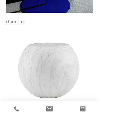
Gong lux
Bong