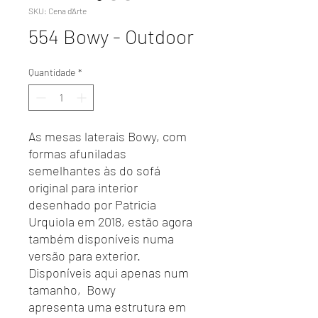
SKU: Cena d'Arte
554 Bowy - Outdoor
Quantidade
*
As mesas laterais Bowy, com
formas afuniladas
semelhantes às do sofá
original para interior
desenhado por Patricia
Urquiola em 2018, estão agora
também disponíveis numa
versão para exterior.
Disponíveis aqui apenas num
tamanho, Bowy
apresenta uma estrutura em