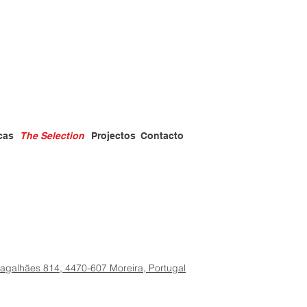
cas
The Selection
Projectos
Contacto
Magalhães 814, 4470-607 Moreira, Portugal