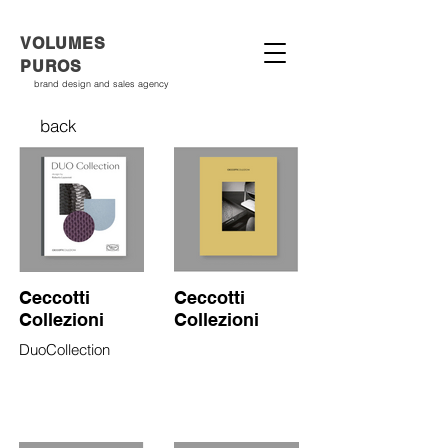
VOLUMES
PUROS
brand design and sales agency
back
Ceccotti
Ceccotti
Collezioni
Collezioni
DuoCollection